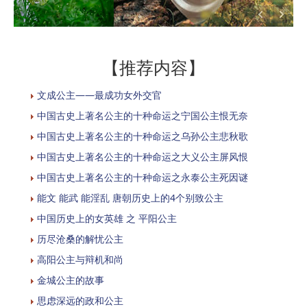
【推荐内容】
文成公主——最成功女外交官
中国古史上著名公主的十种命运之宁国公主恨无奈
中国古史上著名公主的十种命运之乌孙公主悲秋歌
中国古史上著名公主的十种命运之大义公主屏风恨
中国古史上著名公主的十种命运之永泰公主死因谜
能文 能武 能淫乱 唐朝历史上的4个别致公主
中国历史上的女英雄 之 平阳公主
历尽沧桑的解忧公主
高阳公主与辩机和尚
金城公主的故事
思虑深远的政和公主