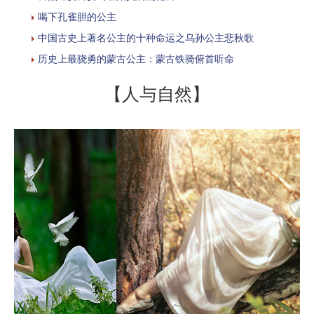
喝下孔雀胆的公主
中国古史上著名公主的十种命运之乌孙公主悲秋歌
历史上最骁勇的蒙古公主：蒙古铁骑俯首听命
【人与自然】