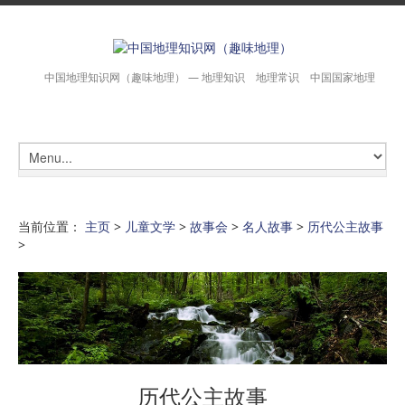
中国地理知识网（趣味地理） — 地理知识 地理常识 中国国家地理
当前位置：
主页
>
儿童文学
>
故事会
>
名人故事
>
历代公主故事
>
历代公主故事