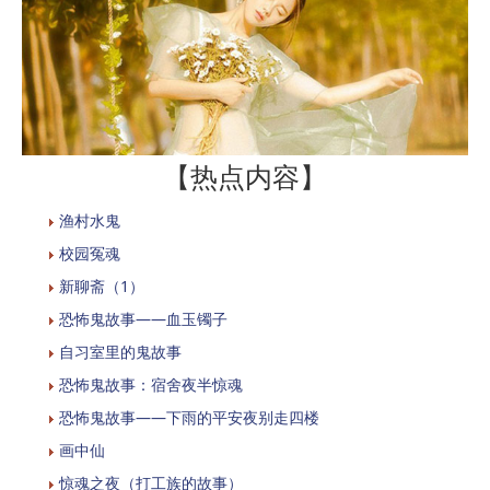
【热点内容】
渔村水鬼
校园冤魂
新聊斋（1）
恐怖鬼故事——血玉镯子
自习室里的鬼故事
恐怖鬼故事：宿舍夜半惊魂
恐怖鬼故事——下雨的平安夜别走四楼
画中仙
惊魂之夜（打工族的故事）