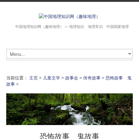
中国地理知识网（趣味地理） — 地理知识 地理常识 中国国家地理
当前位置：
主页
>
儿童文学
>
故事会
>
传奇故事
>
恐怖故事 鬼
故事
>
恐怖故事 鬼故事