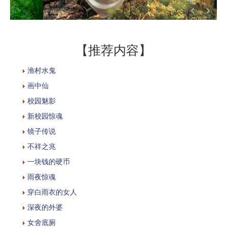
【推荐内容】
渔村水鬼
画中仙
校园魅影
新校园惊魂
镜子传说
不祥之兆
一块钱的硬币
雨夜惊魂
穿白雨衣的女人
深夜的外婆
女舍底厕