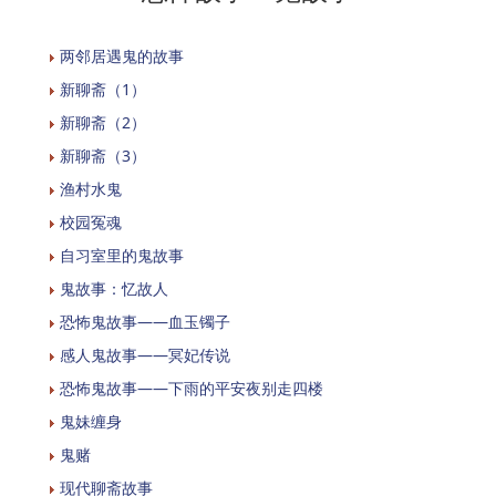
两邻居遇鬼的故事
新聊斋（1）
新聊斋（2）
新聊斋（3）
渔村水鬼
校园冤魂
自习室里的鬼故事
鬼故事：忆故人
恐怖鬼故事——血玉镯子
感人鬼故事——冥妃传说
恐怖鬼故事——下雨的平安夜别走四楼
鬼妹缠身
鬼赌
现代聊斋故事