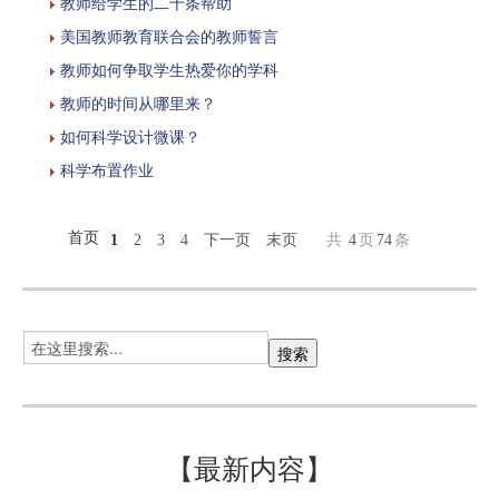
教师给学生的二十条帮助
美国教师教育联合会的教师誓言
教师如何争取学生热爱你的学科
教师的时间从哪里来？
如何科学设计微课？
科学布置作业
首页
1
2
3
4
下一页
末页
共
4
页
74
条
【最新内容】