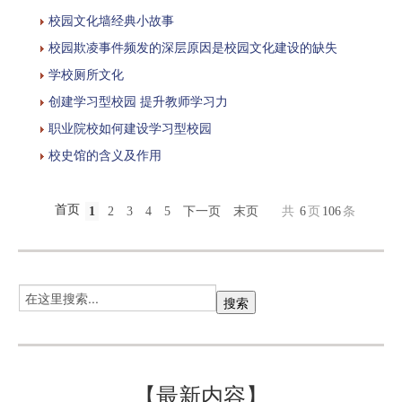
校园文化墙经典小故事
校园欺凌事件频发的深层原因是校园文化建设的缺失
学校厕所文化
创建学习型校园 提升教师学习力
职业院校如何建设学习型校园
校史馆的含义及作用
首页
1
2
3
4
5
下一页
末页
共
6
页
106
条
【最新内容】