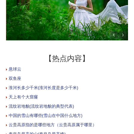
【热点内容】
悬球云
双鱼座
淮河长多少千米(淮河长度是多少千米)
天上有个大窟窿
流纹岩地貌(流纹岩地貌的典型代表)
中国的雪山有哪些(雪山在中国什么地方)
云贵高原指的是哪些地方（云贵高原属于哪里）
秦皇岛最高的山(秦皇岛最高峰)